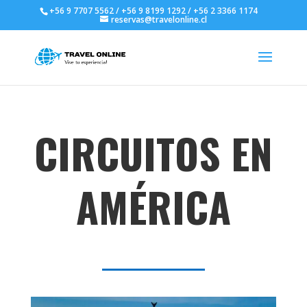
+56 9 7707 5562 / +56 9 8199 1292 / +56 2 3366 1174
reservas@travelonline.cl
CIRCUITOS EN
AMÉRICA