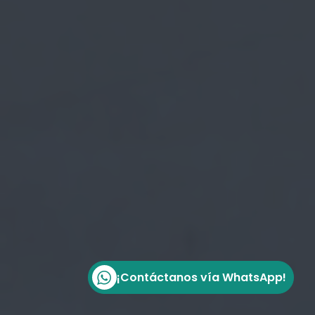
¡Contáctanos vía WhatsApp!