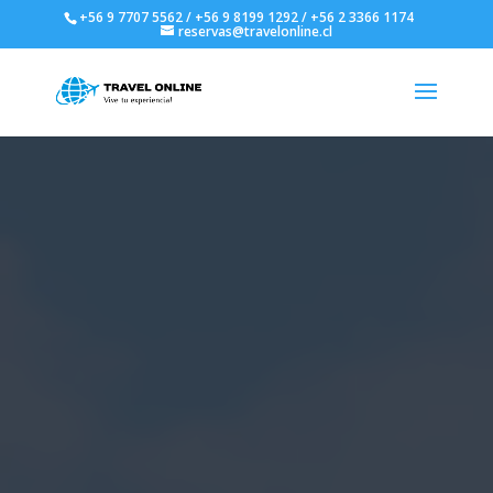
+56 9 7707 5562 / +56 9 8199 1292 / +56 2 3366 1174
reservas@travelonline.cl